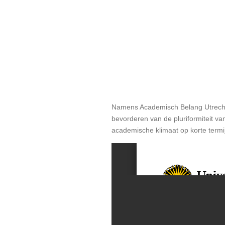
Namens Academisch Belang Utrecht di
bevorderen van de pluriformiteit v
academische klimaat op korte termi