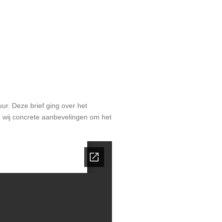
ur. Deze brief ging over het
n wij concrete aanbevelingen om het