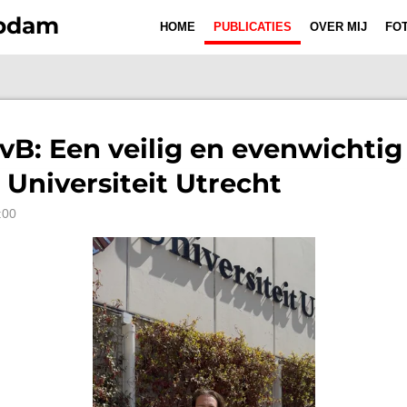
Opdam
HOME
PUBLICATIES
OVER MIJ
FOT
CvB: Een veilig en evenwichti
 Universiteit Utrecht
:00