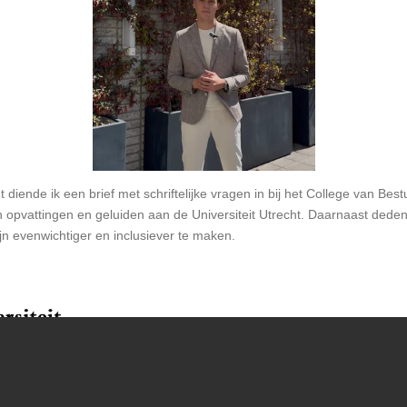
ende ik een brief met schriftelijke vragen in bij het College van Bestu
an opvattingen en geluiden aan de Universiteit Utrecht. Daarnaast dede
jn evenwichtiger en inclusiever te maken.