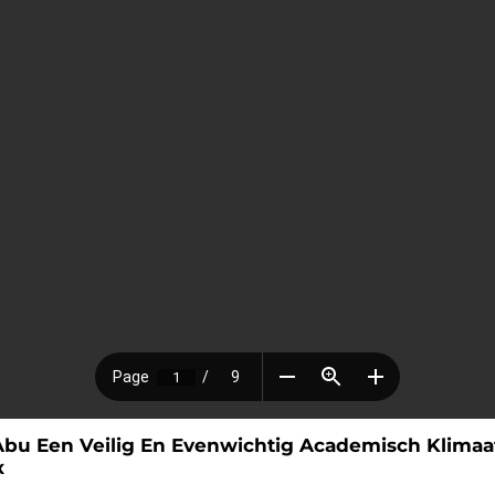
Abu Een Veilig En Evenwichtig Academisch Klimaat
x