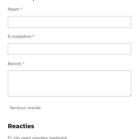
Naam *
E-mailadres *
Bericht *
Verstuur reactie
Reacties
Er zijn geen reacties geplaatst.