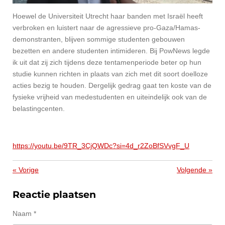
Hoewel de Universiteit Utrecht haar banden met Israël heeft
verbroken en luistert naar de agressieve pro-Gaza/Hamas-
demonstranten, blijven sommige studenten gebouwen
bezetten en andere studenten intimideren. Bij
PowNews
legde
ik uit dat zij zich tijdens deze tentamenperiode beter op hun
studie kunnen richten in plaats van zich met dit soort doelloze
acties bezig te houden. Dergelijk gedrag gaat ten koste van de
fysieke vrijheid van medestudenten en uiteindelijk ook van de
belastingcenten.
https://youtu.be/9TR_3CjQWDc?si=4d_r2ZoBfSVvgF_U
«
Vorige
Volgende
»
Reactie plaatsen
Naam *