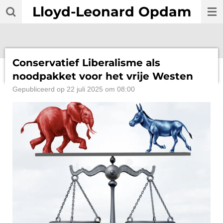
Lloyd-Leonard Opdam
Ga
direct
naar
de
hoofdinhoud
Conservatief Liberalisme als
noodpakket voor het vrije Westen
Gepubliceerd op 22 juli 2025 om 08:00