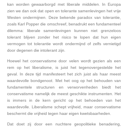
kan worden gewaarborgd met liberale middelen. In Europa
zien we dan ook dat open en tolerante samenlevingen het vrije
Westen ondermijnen. Deze bekende paradox van tolerantie,
zoals Karl Popper die omschreef, benadrukt een fundamenteel
dilemma: liberale samenlevingen kunnen niet grenzeloos
tolerant blijven zonder het risico te lopen dat hun eigen
vermogen tot tolerantie wordt ondermijnd of zelfs vernietigd
door degenen die intolerant zijn.
Hoewel het conservatisme door velen wordt gezien als een
rem op het liberalisme, is juist het tegenovergestelde het
geval. In deze tijd manifesteert het zich juist als haar meest
waardevolle bondgenoot.
Met het oog op het behouden van
fundamentele structuren en verworvenheden biedt het
conservatisme namelijk de meest geschikte instrumenten. Het
is immers in de kern gericht op het behoeden van het
waardevolle. Liberalisme schept vrijheid, maar conservatisme
beschermt die vrijheid tegen haar eigen kwetsbaarheden.
Dat doet zij door een nuchtere geopolitieke benadering,