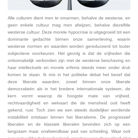
Alle culturen dient men te omarmen, behalve de westerse, en
geen enkele cultuur mag men afwijzen, behalve diezelfde
westerse cultuur. Deze morele hypocrisie is uitgegroeid tot een
dominante gedachte binnen onze samenleving, waarin
westerse normen en waarden worden gereduceerd tot louter
subjectieve voorkeuren. Het gevolg is dat de vrijheden die
onlosmakelijk verbonden zijn met de westerse beschaving en
haar intellectuele en morele erfenis steeds meer onder druk
komen te staan. Ik mis in het politieke debat het besef dat
deze liberale waarden, zowel binnen onze liberale
democratieën als in het bredere internationale systeem, de
kern vormt waarop de hoogste mate van vrijheid,
rechtvaardigheid en welvaart die de mensheid ooit heeft
gekend, rust. Toch zien we een steeds duidelijker wordende
instabiliteit ontstaan binnen het liberalisme. De progressief
liberalen en de klassiek liberalen bevinden zich op een
langzaam maar onafwendbaar pad van scheiding. Waar ooit