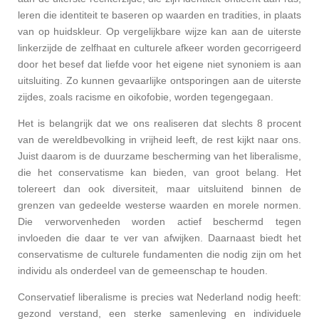
leren die identiteit te baseren op waarden en tradities, in plaats
van op huidskleur. Op vergelijkbare wijze kan aan de uiterste
linkerzijde de zelfhaat en culturele afkeer worden gecorrigeerd
door het besef dat liefde voor het eigene niet synoniem is aan
uitsluiting. Zo kunnen gevaarlijke ontsporingen aan de uiterste
zijdes, zoals racisme en oikofobie, worden tegengegaan.
Het is belangrijk dat we ons realiseren dat slechts 8 procent
van de wereldbevolking in vrijheid leeft, de rest kijkt naar ons.
Juist daarom is de duurzame bescherming van het liberalisme,
die het conservatisme kan bieden, van groot belang. Het
tolereert dan ook diversiteit, maar uitsluitend binnen de
grenzen van gedeelde westerse waarden en morele normen.
Die verworvenheden worden actief beschermd tegen
invloeden die daar te ver van afwijken. Daarnaast biedt het
conservatisme de culturele fundamenten die nodig zijn om het
individu als onderdeel van de gemeenschap te houden.
Conservatief liberalisme is precies wat Nederland nodig heeft:
gezond verstand, een sterke samenleving en individuele