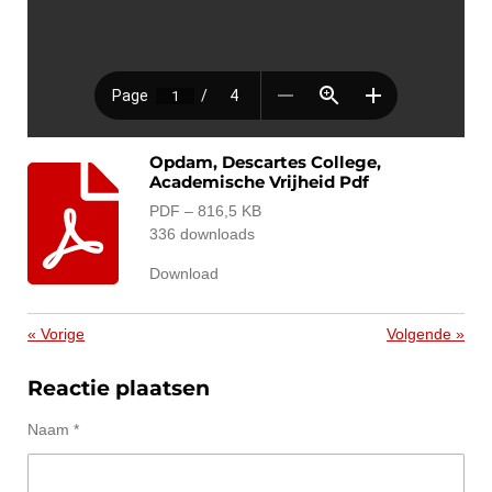
Opdam, Descartes College,
Academische Vrijheid Pdf
PDF – 816,5 KB
336 downloads
Download
«
Vorige
Volgende
»
Reactie plaatsen
Naam *