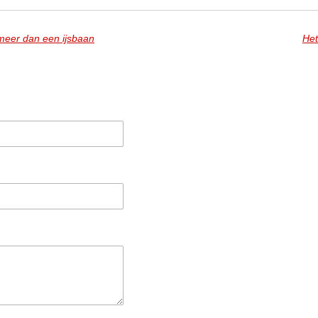
meer dan een ijsbaan
Het