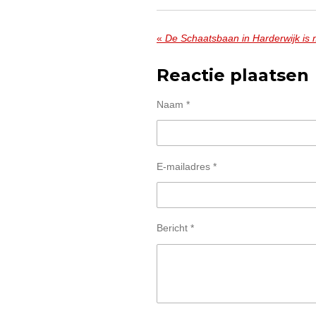
«
De Schaatsbaan in Harderwijk is 
Reactie plaatsen
Naam *
E-mailadres *
Bericht *