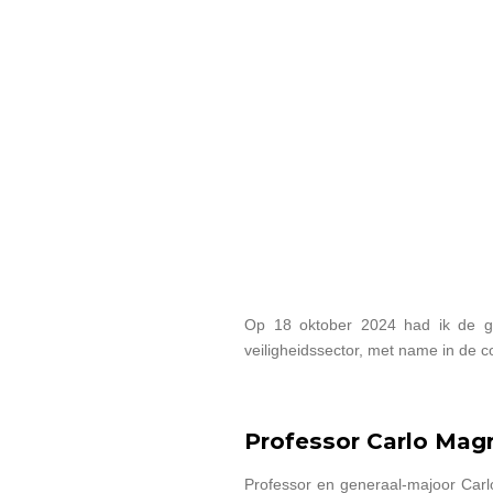
Op 18 oktober 2024 had ik de ge
veiligheidssector, met name in de co
Professor Carlo Magr
Professor en generaal-majoor Carl