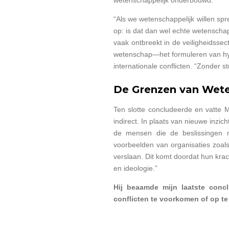
“Als we wetenschappelijk willen sp
op: is dat dan wel echte wetenschap
vaak ontbreekt in de veiligheidsse
wetenschap—het formuleren van hyp
internationale conflicten. “Zonder s
De Grenzen van Wete
Ten slotte concludeerde en vatte M
indirect. In plaats van nieuwe inzi
de mensen die de beslissingen 
voorbeelden van organisaties zoals 
verslaan. Dit komt doordat hun krac
en ideologie.”
Hij beaamde mijn laatste conc
conflicten te voorkomen of op te