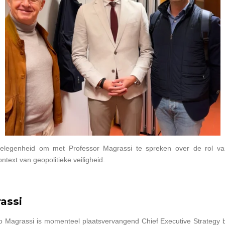
legenheid om met Professor Magrassi te spreken over de rol van
ntext van geopolitieke veiligheid.
assi
o Magrassi is momenteel plaatsvervangend Chief Executive Strategy 