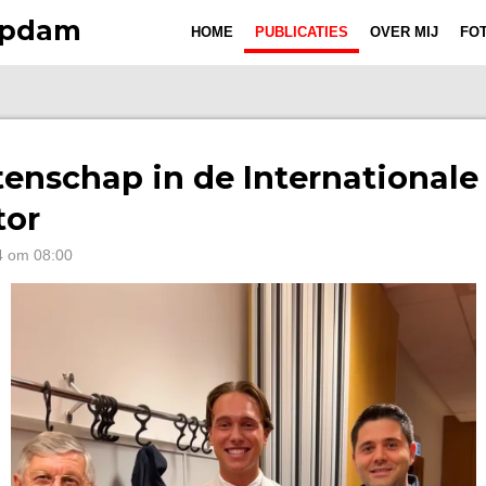
Opdam
HOME
PUBLICATIES
OVER MIJ
FOT
enschap in de Internationale
tor
4 om 08:00