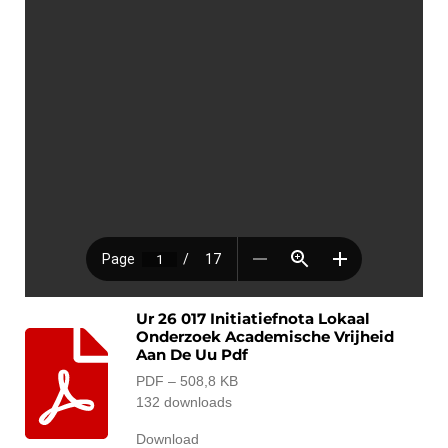
Ur 26 017 Initiatiefnota Lokaal
Onderzoek Academische Vrijheid
Aan De Uu Pdf
PDF – 508,8 KB
132 downloads
Download