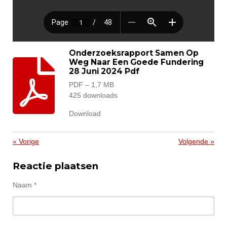
Onderzoeksrapport Samen Op
Weg Naar Een Goede Fundering
28 Juni 2024 Pdf
PDF – 1,7 MB
425 downloads
Download
«
Vorige
Volgende
»
Reactie plaatsen
Naam *