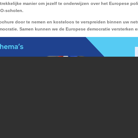
trekkelijke manier om jezelf te onderwijzen over het Europese poli
O-scholen.
brochure door te nemen en kosteloos te verspreiden binnen uw n
mocratie. Samen kunnen we de Europese democratie versterken en