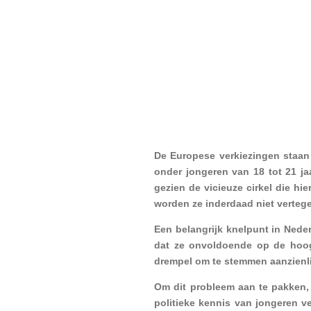
De Europese verkiezingen staan 
onder jongeren van 18 tot 21 ja
gezien de vicieuze cirkel die h
worden ze inderdaad niet verteg
Een belangrijk knelpunt in Neder
dat ze onvoldoende op de hoogt
drempel om te stemmen aanzienli
Om dit probleem aan te pakken, 
politieke kennis van jongeren v