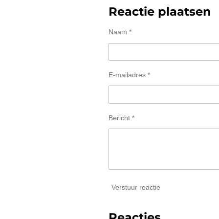
Reactie plaatsen
Naam *
E-mailadres *
Bericht *
Verstuur reactie
Reacties