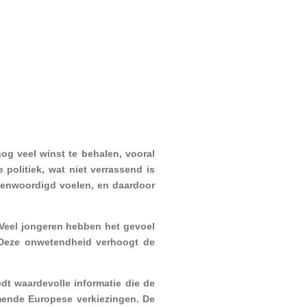
og veel winst te behalen, vooral
politiek, wat niet verrassend is
egenwoordigd voelen, en daardoor
. Veel jongeren hebben het gevoel
. Deze onwetendheid verhoogt de
dt waardevolle informatie die de
omende Europese verkiezingen. De