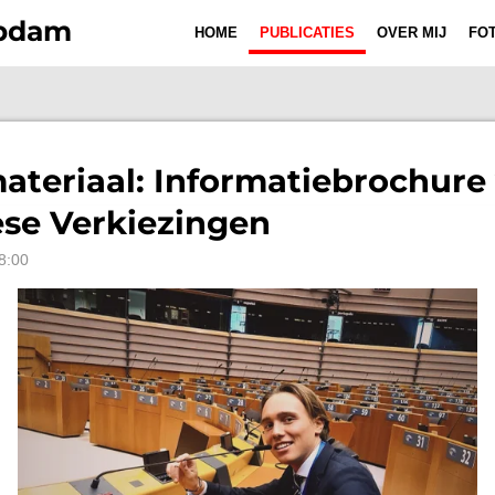
Opdam
HOME
PUBLICATIES
OVER MIJ
FOT
ateriaal: Informatiebrochure
ese Verkiezingen
8:00