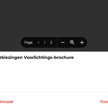
rkiezingen Voorlichtings-brochure
ertrouwd
Presi