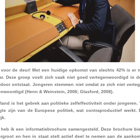
voor de deur! Met een huidige opkomst van slechts 42% is er n
ar. Deze groep voelt zich vaak niet goed vertegenwoordigd in de 
ierdoor ontstaat. Jongeren stemmen niet omdat ze zich niet vert
enwoordigd (Henn & Weinstein, 2006; Glasford, 2008).
land is het gebrek aan politieke zelfeffectiviteit onder jongeren
e zijn van de Europese politiek, wat contraproductief werkt
jk.
heb ik een informatiebrochure samengesteld. Deze brochure bie
ergroot en hen in staat stelt actief deel te nemen aan de aank