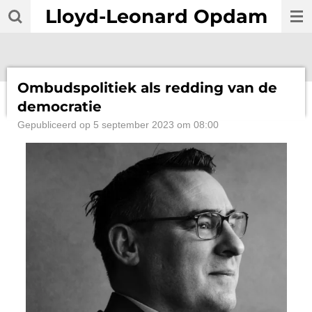
Lloyd-Leonard Opdam
Ga
direct
naar
de
hoofdinhoud
Ombudspolitiek als redding van de
democratie
Gepubliceerd op 5 september 2023 om 08:00