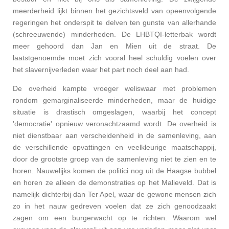
meerderheid lijkt binnen het gezichtsveld van opeenvolgende
regeringen het onderspit te delven ten gunste van allerhande
(schreeuwende) minderheden. De LHBTQI-letterbak wordt
meer gehoord dan Jan en Mien uit de straat. De
laatstgenoemde moet zich vooral heel schuldig voelen over
het slavernijverleden waar het part noch deel aan had.
De overheid kampte vroeger weliswaar met problemen
rondom gemarginaliseerde minderheden, maar de huidige
situatie is drastisch omgeslagen, waarbij het concept
'democratie' opnieuw veronachtzaamd wordt. De overheid is
niet dienstbaar aan verscheidenheid in de samenleving, aan
de verschillende opvattingen
en veelkleurige maatschappij,
door de grootste groep van de samenleving niet te zien en te
horen. Nauwelijks komen de politici nog uit de Haagse bubbel
en horen ze alleen de demonstraties op het Malieveld. Dat is
namelijk dichterbij dan Ter Apel, waar de gewone mensen zich
zo in het nauw gedreven voelen dat ze zich genoodzaakt
zagen om een burgerwacht op te richten. Waarom wel