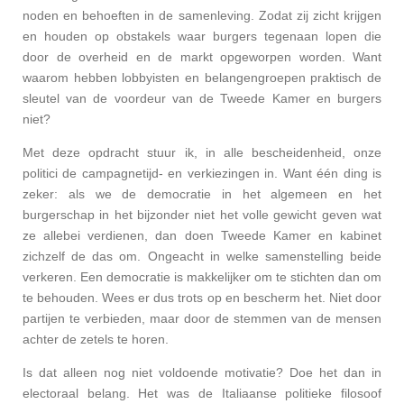
noden en behoeften in de samenleving. Zodat zij zicht krijgen
en houden op obstakels waar burgers tegenaan lopen die
door de overheid en de markt opgeworpen worden. Want
waarom hebben lobbyisten en belangengroepen praktisch de
sleutel van de voordeur van de Tweede Kamer en burgers
niet?
Met deze opdracht stuur ik, in alle bescheidenheid, onze
politici de campagnetijd- en verkiezingen in. Want één ding is
zeker: als we de democratie in het algemeen en het
burgerschap in het bijzonder niet het volle gewicht geven wat
ze allebei verdienen, dan doen Tweede Kamer en kabinet
zichzelf de das om. Ongeacht in welke samenstelling beide
verkeren. Een democratie is makkelijker om te stichten dan om
te behouden. Wees er dus trots op en bescherm het. Niet door
partijen te verbieden, maar door de stemmen van de mensen
achter de zetels te horen.
Is dat alleen nog niet voldoende motivatie? Doe het dan in
electoraal belang. Het was de Italiaanse politieke filosoof