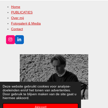
Home
PUBLICATIES
Over mij
Fotogalerij & Media
Contact
I
L
n
i
s
n
t
k
a
e
g
d
r
I
a
n
m
Deze website gebruikt cookies voor analyse-
doeleinden en/of het tonen van advertenties.
Door gebruik te blijven maken van de site gaat u
hiermee akkoord.
© 2022 - 2026 Lloyd-Leonard Opdam
Akkoord
Powered by
JouwWeb