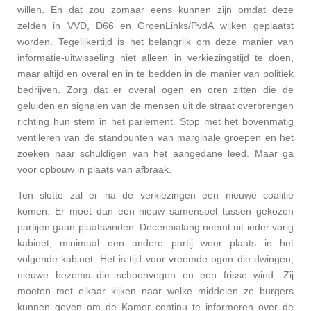
willen. En dat zou zomaar eens kunnen zijn omdat deze
zelden in VVD, D66 en GroenLinks/PvdA wijken geplaatst
worden. Tegelijkertijd is het belangrijk om deze manier van
informatie-uitwisseling
niet alleen in verkiezingstijd te doen,
maar altijd en overal en in te bedden in de manier van politiek
bedrijven.
Zorg dat er overal ogen en oren zitten die de
geluiden en signalen van de mensen uit de straat overbrengen
richting hun stem in het parlement. Stop met het bovenmatig
ventileren van de standpunten van marginale groepen en het
zoeken naar schuldigen van het aangedane leed. Maar ga
voor opbouw in plaats van afbraak.
Ten slotte zal er na de verkiezingen een nieuwe coalitie
komen. Er moet dan een nieuw samenspel tussen gekozen
partijen gaan plaatsvinden. Decennialang neemt uit ieder vorig
kabinet, minimaal een andere partij weer plaats in het
volgende kabinet. Het is tijd voor vreemde ogen die dwingen,
nieuwe bezems die schoonvegen en een frisse wind. Zij
moeten met elkaar kijken naar welke middelen ze burgers
kunnen geven om de Kamer continu te informeren over de