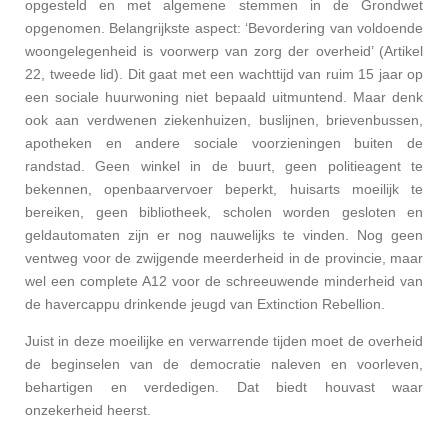
opgesteld en met algemene stemmen in de Grondwet
opgenomen. Belangrijkste aspect: ‘Bevordering van voldoende
woongelegenheid is voorwerp van zorg der overheid’ (Artikel
22, tweede lid). Dit gaat met een wachttijd van ruim 15 jaar op
een sociale huurwoning niet bepaald uitmuntend. Maar denk
ook aan verdwenen ziekenhuizen, buslijnen, brievenbussen,
apotheken en andere sociale voorzieningen buiten de
randstad. Geen winkel in de buurt, geen politieagent te
bekennen, openbaarvervoer beperkt, huisarts moeilijk te
bereiken, geen bibliotheek, scholen worden gesloten en
geldautomaten zijn er nog nauwelijks te vinden. Nog geen
ventweg voor de zwijgende meerderheid in de provincie, maar
wel een complete A12 voor de schreeuwende minderheid van
de havercappu drinkende jeugd van Extinction Rebellion.
Juist in deze moeilijke en verwarrende tijden moet de overheid
de beginselen van de democratie naleven en voorleven,
behartigen en verdedigen. Dat biedt houvast waar
onzekerheid heerst.