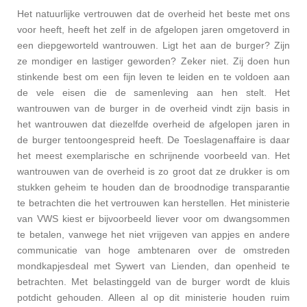
Het natuurlijke vertrouwen dat de overheid het beste met ons
voor heeft, heeft het zelf in de afgelopen jaren omgetoverd in
een diepgeworteld wantrouwen. Ligt het aan de burger? Zijn
ze mondiger en lastiger geworden? Zeker niet. Zij doen hun
stinkende best om een fijn leven te leiden en te voldoen aan
de vele eisen die de samenleving aan hen stelt. Het
wantrouwen van de burger in de overheid vindt zijn basis in
het wantrouwen dat diezelfde overheid de afgelopen jaren in
de burger tentoongespreid heeft. De Toeslagenaffaire is daar
het meest exemplarische en schrijnende voorbeeld van. Het
wantrouwen van de overheid is zo groot dat ze drukker is om
stukken geheim te houden dan de broodnodige transparantie
te betrachten die het vertrouwen kan herstellen. Het ministerie
van VWS kiest er bijvoorbeeld liever voor om dwangsommen
te betalen, vanwege het niet vrijgeven van appjes en andere
communicatie van hoge ambtenaren over de omstreden
mondkapjesdeal met Sywert van Lienden, dan openheid te
betrachten. Met belastinggeld van de burger wordt de kluis
potdicht gehouden. Alleen al op dit ministerie houden ruim