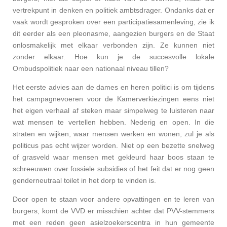
vertrekpunt in denken en politiek ambtsdrager.
Ondanks dat er
vaak wordt gesproken over een participatiesamenleving, zie ik
dit eerder als een pleonasme, aangezien burgers en de Staat
onlosmakelijk met elkaar verbonden zijn. Ze kunnen niet
zonder elkaar. Hoe kun je de succesvolle lokale
Ombudspolitiek naar een nationaal niveau tillen?
Het eerste advies aan de dames en heren politici is om tijdens
het campagnevoeren voor de Kamerverkiezingen eens niet
het eigen verhaal af steken maar simpelweg te luisteren naar
wat mensen te vertellen hebben. Nederig en open. In die
straten en wijken, waar mensen werken en wonen, zul je als
politicus pas echt wijzer worden. Niet op een bezette snelweg
of grasveld waar mensen met gekleurd haar boos staan te
schreeuwen over fossiele subsidies of het feit dat er nog geen
genderneutraal toilet in het dorp te vinden is.
Door open te staan voor andere opvattingen en te leren van
burgers, komt de VVD er misschien achter dat PVV-stemmers
met een reden geen asielzoekerscentra in hun gemeente