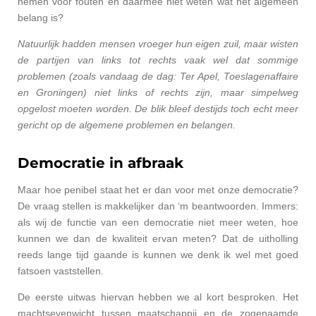
nemen voor fouten en daarmee niet weten wat het algemeen
belang is?
Natuurlijk hadden mensen vroeger hun eigen zuil, maar wisten
de partijen van links tot rechts vaak wel dat sommige
problemen (zoals vandaag de dag: Ter Apel, Toeslagenaffaire
en Groningen) niet links of rechts zijn, maar simpelweg
opgelost moeten worden. De blik bleef destijds toch echt meer
gericht op de algemene problemen en belangen.
Democratie in afbraak
Maar hoe penibel staat het er dan voor met onze democratie?
De vraag stellen is makkelijker dan ‘m beantwoorden. Immers:
a
ls wij de functie van een democratie niet meer weten, hoe
kunnen we dan de kwaliteit ervan meten? Dat de uitholling
reeds lange tijd gaande is kunnen we denk ik wel met goed
fatsoen vaststellen.
De eerste uitwas hiervan hebben we al kort besproken. Het
machtsevenwicht tussen maatschappij en de zogenaamde