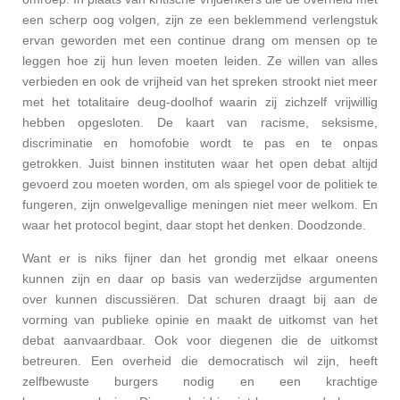
een scherp oog volgen, zijn ze een beklemmend verlengstuk
ervan geworden met een continue drang om mensen op te
leggen hoe zij hun leven moeten leiden. Ze willen van alles
verbieden en ook de vrijheid van het spreken strookt niet meer
met het totalitaire deug-doolhof waarin zij zichzelf vrijwillig
hebben opgesloten. De kaart van racisme, seksisme,
discriminatie en homofobie wordt te pas en te onpas
getrokken. Juist binnen instituten waar het open debat altijd
gevoerd zou moeten worden, om als spiegel voor de politiek te
fungeren, zijn onwelgevallige meningen niet meer welkom. En
waar het protocol begint, daar stopt het denken. Doodzonde.
Want er is niks fijner dan het grondig met elkaar oneens
kunnen zijn en daar op basis van wederzijdse argumenten
over kunnen discussiëren. Dat schuren draagt bij aan de
vorming van publieke opinie en maakt de uitkomst van het
debat aanvaardbaar. Ook voor diegenen die de uitkomst
betreuren. Een overheid die democratisch wil zijn, heeft
zelfbewuste burgers nodig en een krachtige