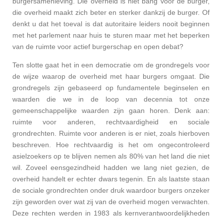
burgersamenleving. Die overheid is niet bang voor de burger,
die overheid maakt zich beter en sterker dankzij de burger. Of
denkt u dat het toeval is dat autoritaire leiders nooit beginnen
met het parlement naar huis te sturen maar met het beperken
van de ruimte voor actief burgerschap en open debat?
Ten slotte gaat het in een democratie om de grondregels voor
de wijze waarop de overheid met haar burgers omgaat. Die
grondregels zijn gebaseerd op fundamentele beginselen en
waarden die we in de loop van decennia tot onze
gemeenschappelijke waarden zijn gaan horen. Denk aan:
ruimte voor anderen, rechtvaardigheid en sociale
grondrechten. Ruimte voor anderen is er niet, zoals hierboven
beschreven. Hoe rechtvaardig is het om ongecontroleerd
asielzoekers op te blijven nemen als 80% van het land die niet
wil. Zoveel eensgezindheid hadden we lang niet gezien, de
overheid handelt er echter dwars tegenin. En als laatste staan
de sociale grondrechten onder druk waardoor burgers onzeker
zijn geworden over wat zij van de overheid mogen verwachten.
Deze rechten werden in 1983 als kernverantwoordelijkheden