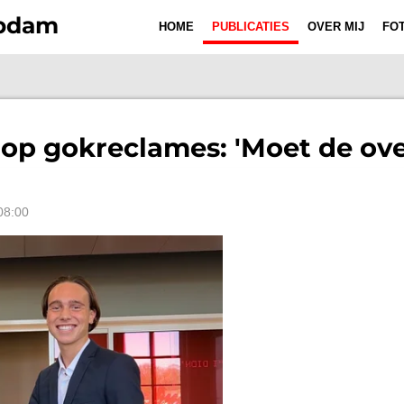
Opdam
HOME
PUBLICATIES
OVER MIJ
FOT
 op gokreclames: 'Moet de ov
08:00