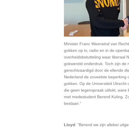
Minister Franc Weerwind van Recht
gokken op tv, radio en in de openba
overheidsbetutteling waar liberaal
gokwereld onderdruk. Toch zijn de 
gerechtvaardigd door de ellende die
Nederland de zoveelste beperking op
gokken. Op de Universiteit Utrecht 
die geen tegenspraak uitlokt, ware
met medestudent Berend Kuling. Zo
bestaan.”
Lloyd
: “Berend we zijn allebei uit