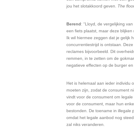
jou het slotakkoord geven.
The floor
Berend
: “Lloyd, de vergelijking van
een fiets plaatst, maar deze blijke
Ik wil hiermee zeggen dat je gelijk 
concurrentiestrijd is ontstaan. Deze
reclames bijvoorbeeld. Dit overhei
remmen, in te zetten om de gokmar
negatieve effecten op de burger e
Het is helemaal aan ieder individu o
moeten zijn, zodat de consument niet
vindt voor de consument om legale 
voor de consument, maar hun enkel 
bestonden. De toename in illegale 
omdat het legale aanbod nog steeds 
zal niks veranderen.