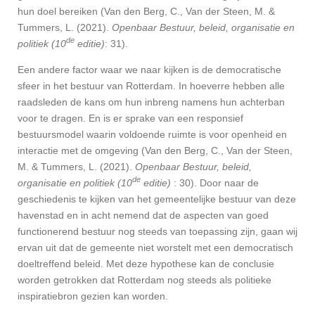
hun doel bereiken (
Van den Berg, C., Van der Steen, M. &
Tummers, L. (2021).
Openbaar Bestuur, beleid, organisatie en
de
politiek (10
editie)
:
31).
Een andere factor waar we naar kijken is de democratische
sfeer in het bestuur van Rotterdam. In hoeverre hebben alle
raadsleden de kans om hun inbreng namens hun achterban
voor te dragen. En is er sprake van een responsief
bestuursmodel waarin voldoende ruimte is voor openheid en
interactie met de omgeving (
Van den Berg, C., Van der Steen,
M. & Tummers, L. (2021).
Openbaar Bestuur, beleid,
de
organisatie en politiek (10
editie)
:
30). Door naar de
geschiedenis te kijken van het gemeentelijke bestuur van deze
havenstad en in acht nemend dat de aspecten van goed
functionerend bestuur nog steeds van toepassing zijn, gaan wij
ervan uit dat de gemeente niet worstelt met een democratisch
doeltreffend beleid. Met deze hypothese kan de conclusie
worden getrokken dat Rotterdam nog steeds als politieke
inspiratiebron gezien kan worden.