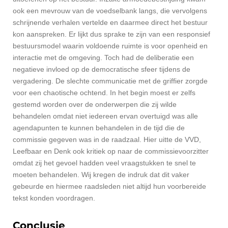
ook een mevrouw van de voedselbank langs, die vervolgens
schrijnende verhalen vertelde en daarmee direct het bestuur
kon aanspreken. Er lijkt dus
sprake te zijn van een responsief
bestuursmodel waarin voldoende ruimte is voor openheid en
interactie met de omgeving. Toch had de
deliberatie een
negatieve invloed op de democratische sfeer tijdens de
vergadering. De slechte communicatie met de griffier zorgde
voor een chaotische ochtend. In het begin moest er zelfs
gestemd worden over de onderwerpen die zij wilde
behandelen omdat niet iedereen ervan overtuigd was alle
agendapunten te kunnen behandelen in de tijd die de
commissie gegeven was in de raadzaal. Hier uitte de VVD,
Leefbaar en Denk ook kritiek op naar de commissievoorzitter
omdat zij het gevoel hadden veel vraagstukken te snel te
moeten behandelen. Wij kregen de indruk dat dit vaker
gebeurde en hiermee raadsleden niet altijd hun voorbereide
tekst konden voordragen.
Conclusie