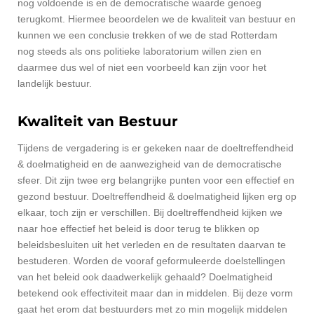
nog voldoende is en de democratische waarde genoeg
terugkomt. Hiermee beoordelen we de kwaliteit van bestuur en
kunnen we een conclusie trekken of we de stad Rotterdam
nog steeds als ons politieke laboratorium willen zien en
daarmee dus wel of niet een voorbeeld kan zijn voor het
landelijk bestuur.
Kwaliteit van Bestuur
Tijdens de vergadering is er gekeken naar de doeltreffendheid
& doelmatigheid en de aanwezigheid van de democratische
sfeer. Dit zijn twee erg belangrijke punten voor een effectief en
gezond bestuur. Doeltreffendheid & doelmatigheid lijken erg op
elkaar, toch zijn er verschillen. Bij doeltreffendheid kijken we
naar hoe effectief het beleid is door terug te blikken op
beleidsbesluiten uit het verleden en de resultaten daarvan te
bestuderen. Worden de vooraf geformuleerde doelstellingen
van het beleid ook daadwerkelijk gehaald? Doelmatigheid
betekend ook effectiviteit maar dan in middelen. Bij deze vorm
gaat het erom dat bestuurders met zo min mogelijk middelen