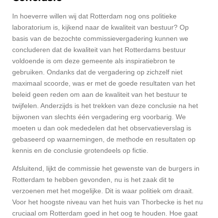
In hoeverre willen wij dat Rotterdam nog ons politieke
laboratorium is, kijkend naar de kwaliteit van bestuur? Op
basis van de bezochte commissievergadering kunnen we
concluderen dat de kwaliteit van het Rotterdams bestuur
voldoende is om deze gemeente als inspiratiebron te
gebruiken. Ondanks dat de vergadering op zichzelf niet
maximaal scoorde, was er met de goede resultaten van het
beleid geen reden om aan de kwaliteit van het bestuur te
twijfelen. Anderzijds is het trekken van deze conclusie na het
bijwonen van slechts één vergadering erg voorbarig. We
moeten u dan ook mededelen dat het observatieverslag is
gebaseerd op waarnemingen, de methode en resultaten op
kennis en de conclusie grotendeels op fictie.
Afsluitend, lijkt de commissie het gewenste van de burgers in
Rotterdam te hebben gevonden, nu is het zaak dit te
verzoenen met het mogelijke. Dit is waar politiek om draait.
Voor het hoogste niveau van het huis van Thorbecke is het nu
cruciaal om Rotterdam goed in het oog te houden. Hoe gaat