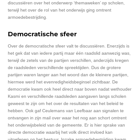
discussiëren over het onderwerp ‘themaweken’ op scholen,
terwijl het over de rol van het onderwijs ging omtrent
armoedebestrijding.
Democratische sfeer
Over de democratische sfeer valt te discussiëren. Enerzijds is
het gek dat van iedere partij maar één raadslid aanwezig was,
terwijl de zetels van de partijen verschillen, anderzijds kregen
de raadsleden verschillende spreektijden. Dus de grotere
partijen waren langer aan het woord dan de kleinere partijen,
hiermee werd het evenredigheidsbeginsel zichtbaar. De
democratie kwam ook heel direct naar boven nadat wethouder
Kasmi en verschillende raadsleden aangaven langs scholen
geweest te zijn om het over de resultaten van het beleid te
hebben. Ook gaf Ceulemans van Leefbaar aan signalen te
ontvangen in zijn mail over waar het nog aan schort omtrent
het onderwijsbeleid van de gemeente. Er is hier sprake van
directe democratie waarbij het volk direct invloed kan
uitoefenen op het bestuur. Inzake armoedebestrijding kwam