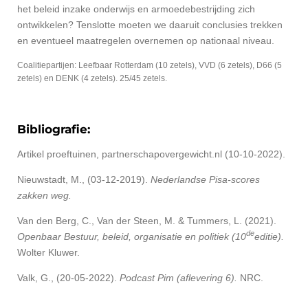
het beleid inzake onderwijs en armoedebestrijding zich
ontwikkelen? Tenslotte moeten we daaruit conclusies trekken
en eventueel maatregelen overnemen op nationaal niveau.
Coalitiepartijen: Leefbaar Rotterdam (10 zetels), VVD (6 zetels), D66 (5
zetels) en DENK (4 zetels). 25/45 zetels.
Bibliografie:
Artikel proeftuinen, partnerschapovergewicht.nl (10-10-2022).
Nieuwstadt, M., (03-12-2019).
Nederlandse Pisa-scores
zakken weg.
Van den Berg, C., Van der Steen, M. & Tummers, L. (2021).
de
Openbaar Bestuur, beleid, organisatie en politiek (10
editie).
Wolter Kluwer.
Valk, G., (20-05-2022).
Podcast Pim (aflevering 6).
NRC.