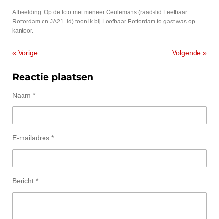
Afbeelding: Op de foto met meneer Ceulemans (raadslid Leefbaar
Rotterdam en JA21-lid) toen ik bij Leefbaar Rotterdam te gast was op
kantoor.
«
Vorige
Volgende
»
Reactie plaatsen
Naam *
E-mailadres *
Bericht *