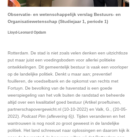
Observatie- en wetenschappelijk verslag Bestuurs- en
Organisatiewetenschap (Studiejaar 1, periode 1)
Lloyd-Leonard Opdam
Rotterdam. De stad is niet zoals velen denken een uitzichtloze
put maar juist een voedingsbodem voor allerlei politieke
ontwikkelingen. Dit gemeentelijk bestuur is vaak een voorloper
op de landelijke politiek. Denkt u maar aan; preventief
fouilleren, de voedselbank en de opkomst van rechts met
Fortuyn. De bevolking van de havenstad is een goede
weerspiegeling van het volk buiten de randstad en beheerde
altijd over een kwalitatief goed bestuur (Artikel proeftuinen,
partnerschapovergewicht.nl (10-10-2022) en Valk, G., (20-05-
2022).
Podcast Pim (aflevering 6)).
Tijden veranderen en het
wantrouwen is nog nooit zo groot geweest in de landelijke
politiek. Het land schreeuwt naar oplossingen en daarom kijk ik